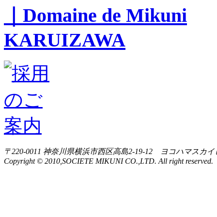
〒220-0011 神奈川県横浜市西区高島2-19-12 ヨコハマスカイ
Copyright © 2010,SOCIETE MIKUNI CO.,LTD. All right reserved.