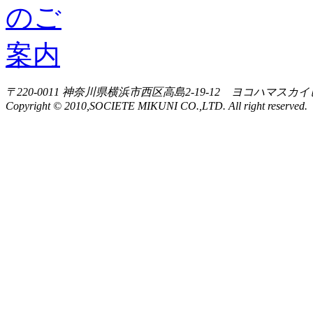
〒220-0011 神奈川県横浜市西区高島2-19-12 ヨコハマスカイ
Copyright © 2010,SOCIETE MIKUNI CO.,LTD. All right reserved.